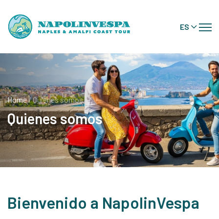
ES
Home
/ Quienes somos
Quienes somos
Bienvenido a NapolinVespa