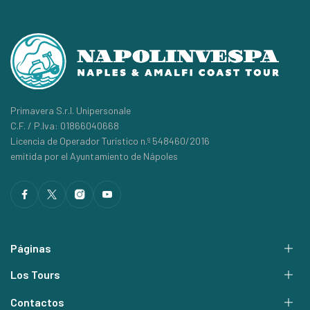
Primavera S.r.l. Unipersonale
C.F. / P.Iva: 01866040668
Licencia de Operador Turístico n.º 548460/2016
emitida por el Ayuntamiento de Nápoles
Páginas
Los Tours
Contactos