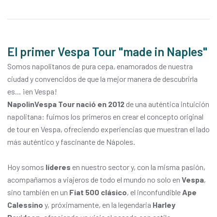
El primer Vespa Tour "made in Naples"
Somos napolitanos de pura cepa, enamorados de nuestra
ciudad y convencidos de que la mejor manera de descubrirla
es... ¡en Vespa!
NapolinVespa Tour nació en 2012
de una auténtica intuición
napolitana: fuimos los primeros en crear el concepto original
de tour en Vespa, ofreciendo experiencias que muestran el lado
más auténtico y fascinante de Nápoles.
Hoy somos
líderes
en nuestro sector y, con la misma pasión,
acompañamos a viajeros de todo el mundo no solo en
Vespa
,
sino también en un
Fiat 500 clásico
, el inconfundible
Ape
Calessino
y, próximamente, en la legendaria
Harley