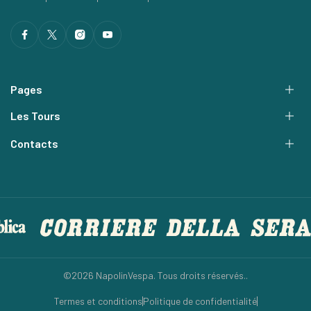
Pages
Les Tours
Contacts
©2026 NapolinVespa. Tous droits réservés..
Termes et conditions
Politique de confidentialité