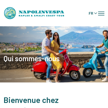
FR
Home
/ Qui sommes-nous
Qui sommes-nous
Bienvenue chez