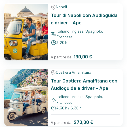
Napoli
Tour di Napoli con Audioguida
e driver - Ape
Italiano, Inglese, Spagnolo,
Francese
3:20 h
190,00 €
A partire da:
Costiera Amalfitana
Tour Costiera Amalfitana con
Audioguida e driver - Ape
Italiano, Inglese, Spagnolo,
Francese
4:30 h / 5:30 h
270,00 €
A partire da: