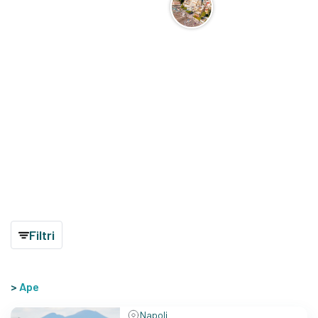
Filtri
>
Ape
Napoli