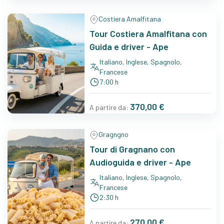
Costiera Amalfitana
Tour Costiera Amalfitana con
Guida e driver - Ape
Italiano, Inglese, Spagnolo,
Francese
7:00 h
370,00 €
A partire da:
Gragngno
Tour di Gragnano con
Audioguida e driver - Ape
Italiano, Inglese, Spagnolo,
Francese
2:30 h
270,00 €
A partire da: