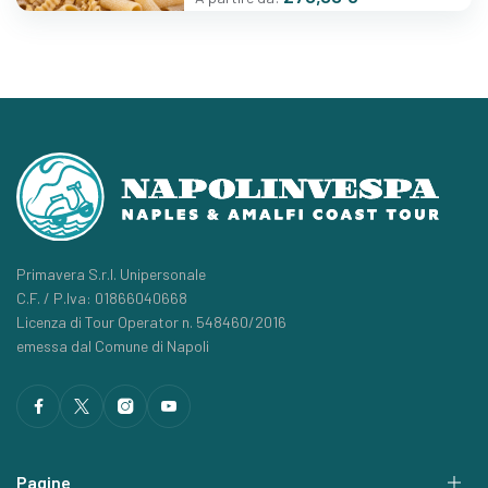
Primavera S.r.l. Unipersonale
C.F. / P.Iva: 01866040668
Licenza di Tour Operator n. 548460/2016
emessa dal Comune di Napoli
Pagine