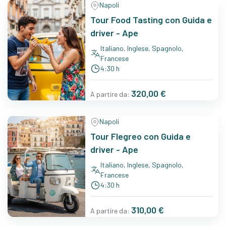
Napoli
Tour Food Tasting con Guida e
driver - Ape
Italiano, Inglese, Spagnolo,
Francese
4:30 h
320,00 €
A partire da:
Napoli
Tour Flegreo con Guida e
driver - Ape
Italiano, Inglese, Spagnolo,
Francese
4:30 h
310,00 €
A partire da: