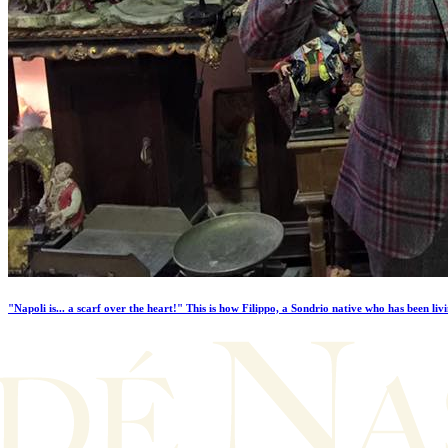
"Napoli is... a scarf over the heart!" This is how Filippo, a Sondrio native who has been livi