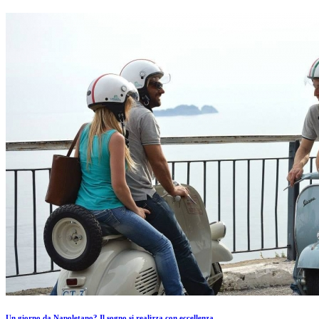
Un giorno da Napoletano? Il sogno si realizza con eccellenza...