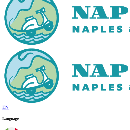
EN
Language