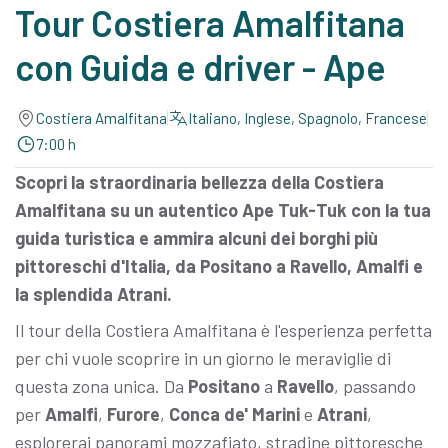
Tour Costiera Amalfitana
con Guida e driver - Ape
Costiera Amalfitana
Italiano, Inglese, Spagnolo, Francese
7:00 h
Scopri la straordinaria bellezza della Costiera
Amalfitana su un autentico Ape Tuk-Tuk con la tua
guida turistica e ammira alcuni dei borghi più
pittoreschi d'Italia, da Positano a Ravello, Amalfi e
la splendida Atrani.
Il tour della Costiera Amalfitana è l'esperienza perfetta
per chi vuole scoprire in un giorno le meraviglie di
questa zona unica. Da
Positano
a
Ravello
, passando
per
Amalfi
,
Furore
,
Conca de' Marini
e
Atrani
,
esplorerai panorami mozzafiato, stradine pittoresche