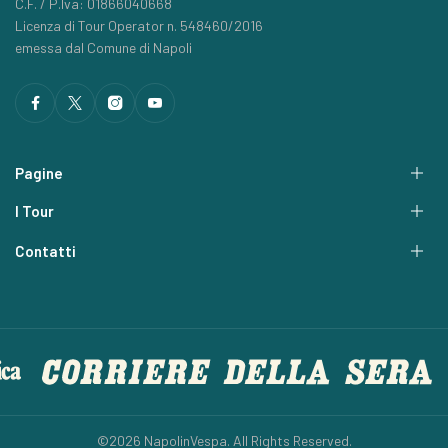
C.F. / P.Iva: 01866040668
Licenza di Tour Operator n. 548460/2016
emessa dal Comune di Napoli
Pagine
I Tour
Contatti
©2026 NapolinVespa. All Rights Reserved.