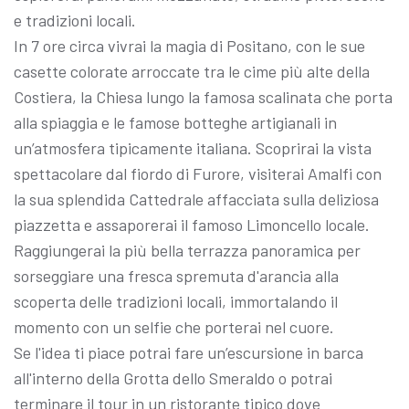
e tradizioni locali.
In 7 ore circa vivrai la magia di Positano, con le sue
casette colorate arroccate tra le cime più alte della
Costiera, la Chiesa lungo la famosa scalinata che porta
alla spiaggia e le famose botteghe artigianali in
un’atmosfera tipicamente italiana. Scoprirai la vista
spettacolare dal fiordo di Furore, visiterai Amalfi con
la sua splendida Cattedrale affacciata sulla deliziosa
piazzetta e assaporerai il famoso Limoncello locale.
Raggiungerai la più bella terrazza panoramica per
sorseggiare una fresca spremuta d'arancia alla
scoperta delle tradizioni locali, immortalando il
momento con un selfie che porterai nel cuore.
Se l'idea ti piace potrai fare un’escursione in barca
all'interno della Grotta dello Smeraldo o potrai
terminare il tour in un ristorante tipico dove