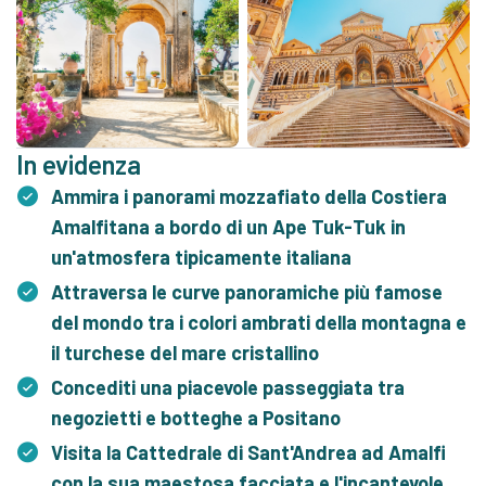
In evidenza
Ammira i panorami mozzafiato della Costiera
Amalfitana a bordo di un Ape Tuk-Tuk in
un'atmosfera tipicamente italiana
Attraversa le curve panoramiche più famose
del mondo tra i colori ambrati della montagna e
il turchese del mare cristallino
Concediti una piacevole passeggiata tra
negozietti e botteghe a Positano
Visita la Cattedrale di Sant'Andrea ad Amalfi
con la sua maestosa facciata e l'incantevole