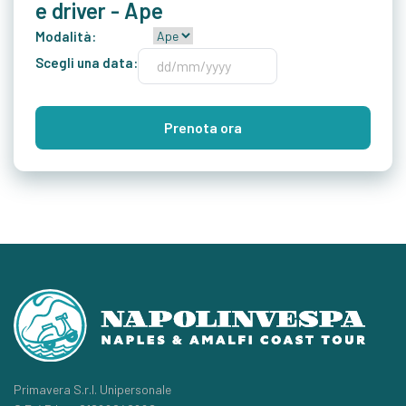
e driver - Ape
Modalità:
Scegli una data:
Prenota ora
Primavera S.r.l. Unipersonale