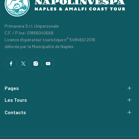
Primavera S.r.l. Unipersonale
C.F. / P.Iva: 01866040668
Licence d’opérateur touristique n° 548460/2016
délivrée par la Municipalité de Naples
Pages
Les Tours
Contacts