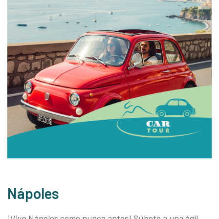
Nápoles
¡Vive Nápoles como nunca antes! Súbete a una ágil