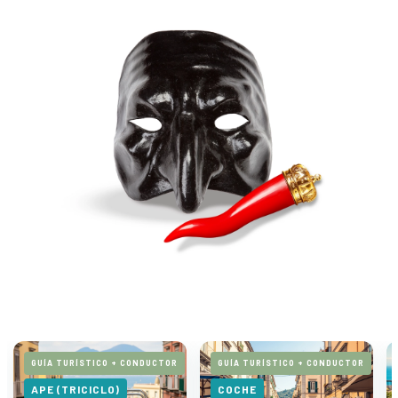
GUÍA TURÍSTICO + CONDUCTOR
GUÍA TURÍSTICO + CONDUCTOR
APE (TRICICLO)
COCHE