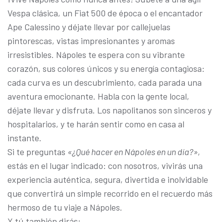
Vespa clásica, un Fiat 500 de época o el encantador
Ape Calessino y déjate llevar por callejuelas
pintorescas, vistas impresionantes y aromas
irresistibles. Nápoles te espera con su vibrante
corazón, sus colores únicos y su energía contagiosa:
cada curva es un descubrimiento, cada parada una
aventura emocionante. Habla con la gente local,
déjate llevar y disfruta. Los napolitanos son sinceros y
hospitalarios, y te harán sentir como en casa al
instante.
Si te preguntas
«¿Qué hacer en Nápoles en un día?»
,
estás en el lugar indicado: con nosotros, vivirás una
experiencia auténtica, segura, divertida e inolvidable
que convertirá un simple recorrido en el recuerdo más
hermoso de tu viaje a Nápoles.
Y tú también dirás: