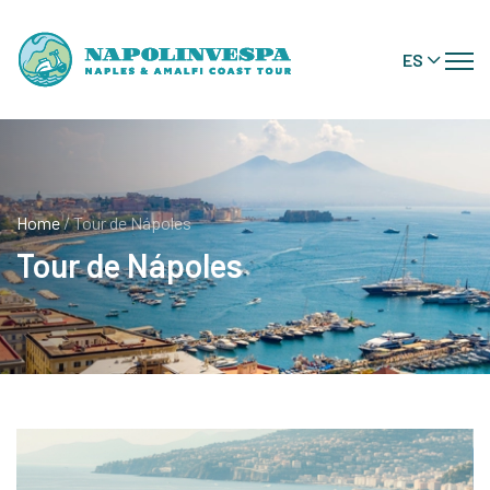
ES
Home
/ Tour de Nápoles
Tour de Nápoles