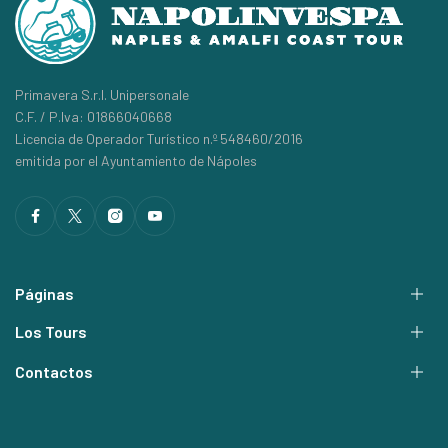
Primavera S.r.l. Unipersonale
C.F. / P.Iva: 01866040668
Licencia de Operador Turístico n.º 548460/2016
emitida por el Ayuntamiento de Nápoles
Páginas
Los Tours
Contactos