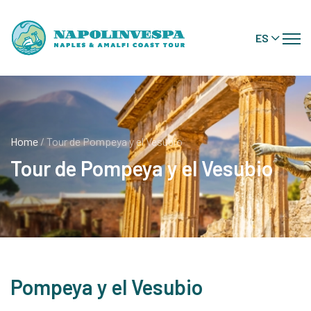
ES
Home
/ Tour de Pompeya y el Vesubio
Tour de Pompeya y el Vesubio
Pompeya y el Vesubio