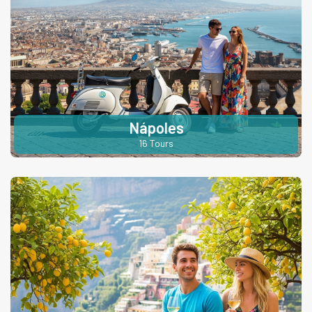
Nápoles
16 Tours