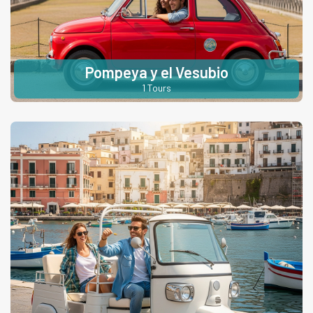
Pompeya y el Vesubio
1 Tours