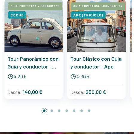
GUÍA TURÍSTICO + CONDUCTOR
GUÍA TURÍSTICO + CONDUCTOR
COCHE
APE (TRICICLO)
Tour Panorámico con
Tour Clásico con Guía
Guía y conductor -
y conductor - Ape
Fiat
4:30 h
4:30 h
140,00 €
250,00 €
Desde:
Desde: