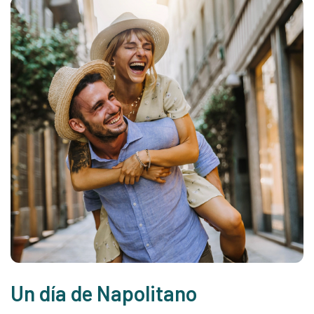
Un día de Napolitano
E