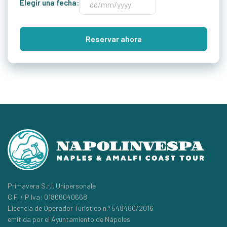
Elegir una fecha:
Reservar ahora
Primavera S.r.l. Unipersonale
C.F. / P.Iva: 01866040668
Licencia de Operador Turístico n.º 548460/2016
emitida por el Ayuntamiento de Nápoles